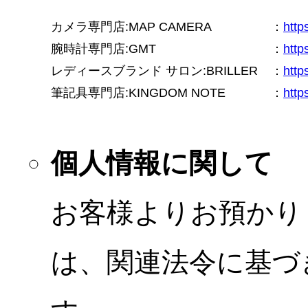
カメラ専門店:MAP CAMERA
：
htt
腕時計専門店:GMT
：
http
レディースブランド サロン:BRILLER
：
http
筆記具専門店:KINGDOM NOTE
：
http
個人情報に関して
お客様よりお預かり
は、関連法令に基づ