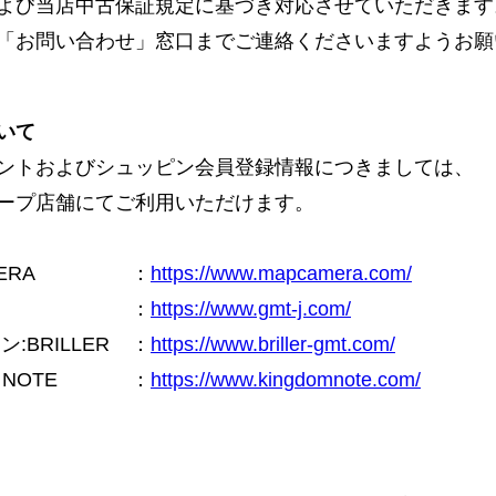
よび当店中古保証規定に基づき対応させていただきます
「お問い合わせ」窓口までご連絡くださいますようお願
いて
ントおよびシュッピン会員登録情報につきましては、
ープ店舗にてご利用いただけます。
ERA
：
https://www.mapcamera.com/
：
https://www.gmt-j.com/
BRILLER
：
https://www.briller-gmt.com/
NOTE
：
https://www.kingdomnote.com/