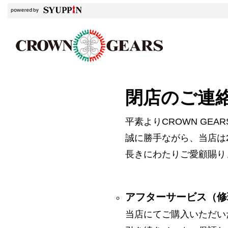
閉店のご連
平素よりCROWN GE
誠に勝手ながら、当店は2
長きにわたりご愛顧賜り
アフターサービス（修
当店にてご購入いただい