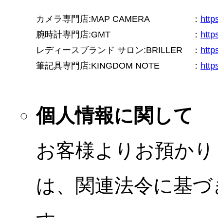
カメラ専門店:MAP CAMERA
：
htt
腕時計専門店:GMT
：
http
レディースブランド サロン:BRILLER
：
http
筆記具専門店:KINGDOM NOTE
：
http
個人情報に関して
お客様よりお預かり
は、関連法令に基づ