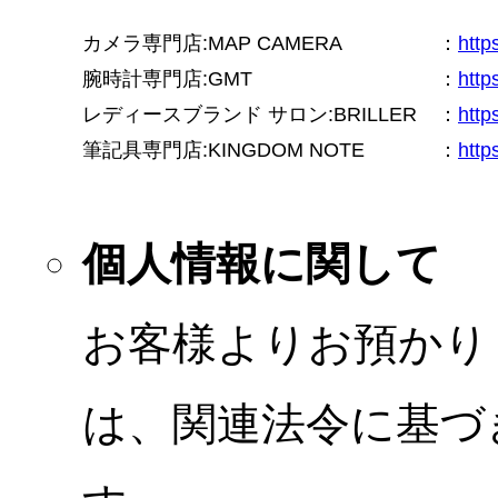
カメラ専門店:MAP CAMERA
：
htt
腕時計専門店:GMT
：
http
レディースブランド サロン:BRILLER
：
http
筆記具専門店:KINGDOM NOTE
：
http
個人情報に関して
お客様よりお預かり
は、関連法令に基づ