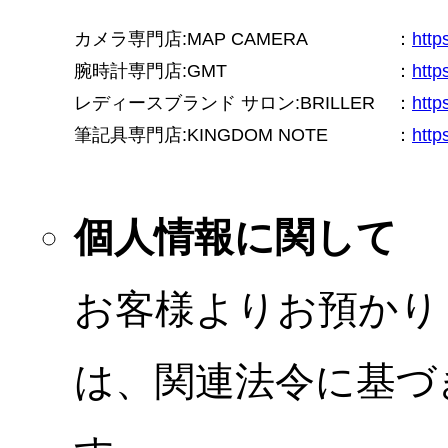
カメラ専門店:MAP CAMERA
：
htt
腕時計専門店:GMT
：
http
レディースブランド サロン:BRILLER
：
http
筆記具専門店:KINGDOM NOTE
：
http
個人情報に関して
お客様よりお預かり
は、関連法令に基づ