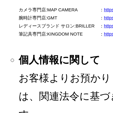
カメラ専門店:MAP CAMERA
：
htt
腕時計専門店:GMT
：
http
レディースブランド サロン:BRILLER
：
http
筆記具専門店:KINGDOM NOTE
：
http
個人情報に関して
お客様よりお預かり
は、関連法令に基づ