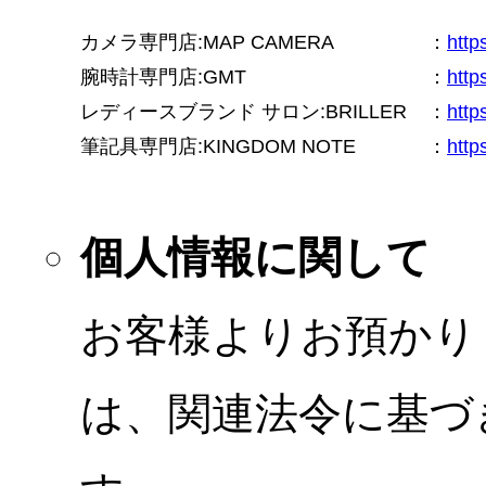
カメラ専門店:MAP CAMERA
：
htt
腕時計専門店:GMT
：
http
レディースブランド サロン:BRILLER
：
http
筆記具専門店:KINGDOM NOTE
：
http
個人情報に関して
お客様よりお預かり
は、関連法令に基づ