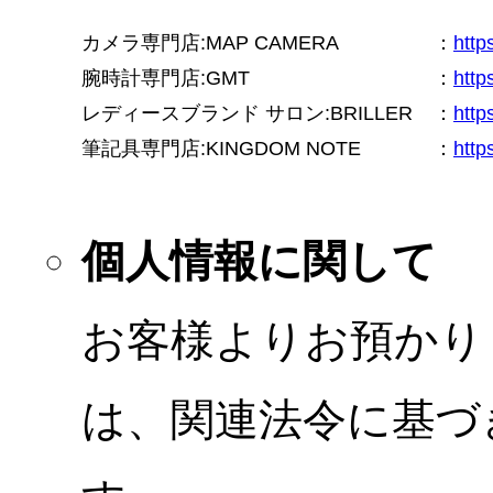
カメラ専門店:MAP CAMERA
：
htt
腕時計専門店:GMT
：
http
レディースブランド サロン:BRILLER
：
http
筆記具専門店:KINGDOM NOTE
：
http
個人情報に関して
お客様よりお預かり
は、関連法令に基づ