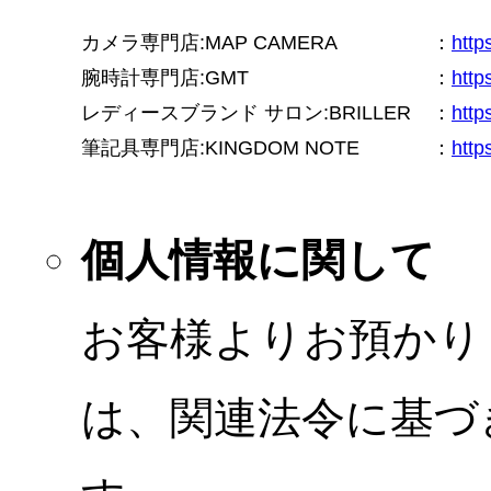
カメラ専門店:MAP CAMERA
：
htt
腕時計専門店:GMT
：
http
レディースブランド サロン:BRILLER
：
http
筆記具専門店:KINGDOM NOTE
：
http
個人情報に関して
お客様よりお預かり
は、関連法令に基づ