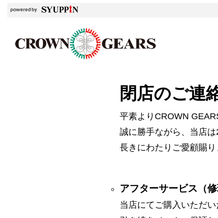
閉店のご連
平素よりCROWN GE
誠に勝手ながら、当店は2
長きにわたりご愛顧賜り
アフターサービス（修
当店にてご購入いただい