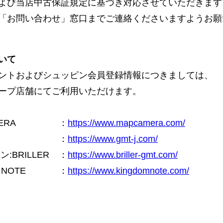
よび当店中古保証規定に基づき対応させていただきます
「お問い合わせ」窓口までご連絡くださいますようお願
いて
ントおよびシュッピン会員登録情報につきましては、
ープ店舗にてご利用いただけます。
ERA
：
https://www.mapcamera.com/
：
https://www.gmt-j.com/
BRILLER
：
https://www.briller-gmt.com/
NOTE
：
https://www.kingdomnote.com/