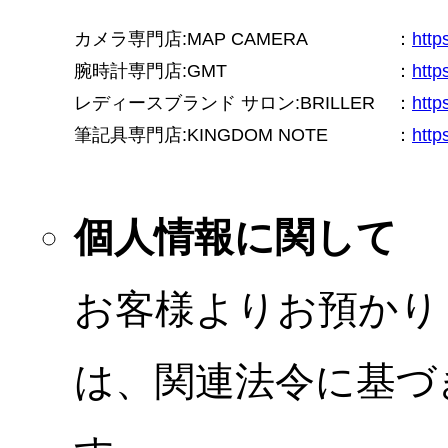
カメラ専門店:MAP CAMERA
：
htt
腕時計専門店:GMT
：
http
レディースブランド サロン:BRILLER
：
http
筆記具専門店:KINGDOM NOTE
：
http
個人情報に関して
お客様よりお預かり
は、関連法令に基づ