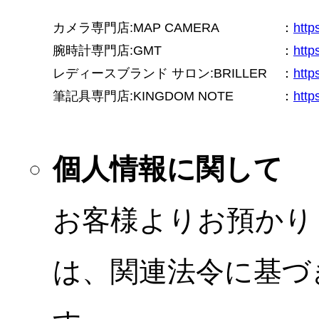
カメラ専門店:MAP CAMERA
：
htt
腕時計専門店:GMT
：
http
レディースブランド サロン:BRILLER
：
http
筆記具専門店:KINGDOM NOTE
：
http
個人情報に関して
お客様よりお預かり
は、関連法令に基づ