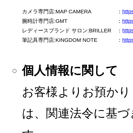
カメラ専門店:MAP CAMERA
：
htt
腕時計専門店:GMT
：
http
レディースブランド サロン:BRILLER
：
http
筆記具専門店:KINGDOM NOTE
：
http
個人情報に関して
お客様よりお預かり
は、関連法令に基づ