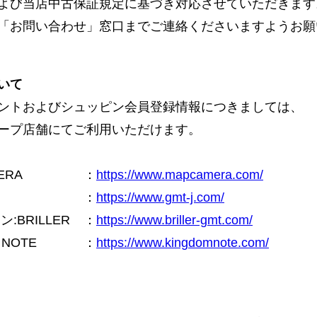
よび当店中古保証規定に基づき対応させていただきます
「お問い合わせ」窓口までご連絡くださいますようお願
いて
ントおよびシュッピン会員登録情報につきましては、
ープ店舗にてご利用いただけます。
ERA
：
https://www.mapcamera.com/
：
https://www.gmt-j.com/
BRILLER
：
https://www.briller-gmt.com/
NOTE
：
https://www.kingdomnote.com/