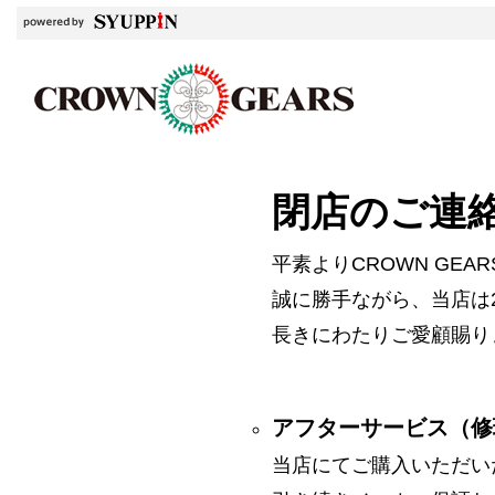
閉店のご連
平素よりCROWN GE
誠に勝手ながら、当店は2
長きにわたりご愛顧賜り
アフターサービス（修
当店にてご購入いただい