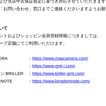
よび当店中古保証規定に基づき対応させていただきます
「お問い合わせ」窓口までご連絡くださいますようお願
いて
ントおよびシュッピン会員登録情報につきましては、
ープ店舗にてご利用いただけます。
ERA
：
https://www.mapcamera.com/
：
https://www.gmt-j.com/
BRILLER
：
https://www.briller-gmt.com/
NOTE
：
https://www.kingdomnote.com/