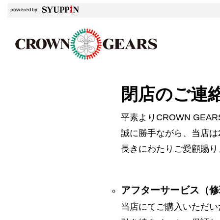
閉店のご連
平素よりCROWN GE
誠に勝手ながら、当店は2
長きにわたりご愛顧賜り
アフターサービス（修
当店にてご購入いただい