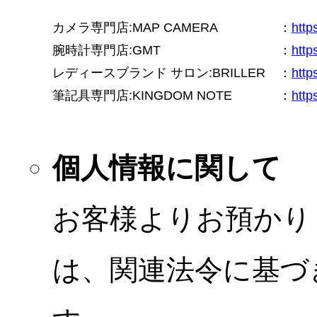
カメラ専門店:MAP CAMERA
：
htt
腕時計専門店:GMT
：
http
レディースブランド サロン:BRILLER
：
http
筆記具専門店:KINGDOM NOTE
：
http
個人情報に関して
お客様よりお預かり
は、関連法令に基づ