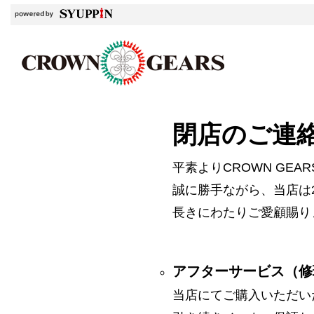
閉店のご連
平素よりCROWN GE
誠に勝手ながら、当店は2
長きにわたりご愛顧賜り
アフターサービス（修
当店にてご購入いただい