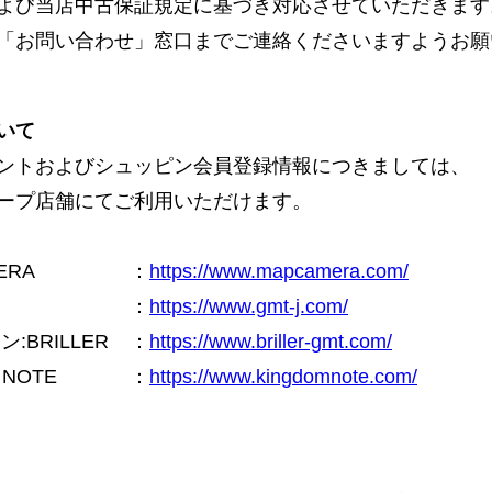
よび当店中古保証規定に基づき対応させていただきます
「お問い合わせ」窓口までご連絡くださいますようお願
いて
ントおよびシュッピン会員登録情報につきましては、
ープ店舗にてご利用いただけます。
ERA
：
https://www.mapcamera.com/
：
https://www.gmt-j.com/
BRILLER
：
https://www.briller-gmt.com/
NOTE
：
https://www.kingdomnote.com/