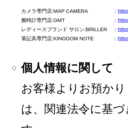
カメラ専門店:MAP CAMERA
：
htt
腕時計専門店:GMT
：
http
レディースブランド サロン:BRILLER
：
http
筆記具専門店:KINGDOM NOTE
：
http
個人情報に関して
お客様よりお預かり
は、関連法令に基づ