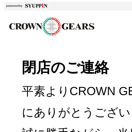
閉店のご連絡
平素よりCROWN 
にありがとうござい