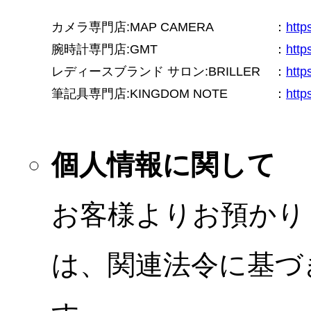
カメラ専門店:MAP CAMERA
：
htt
腕時計専門店:GMT
：
http
レディースブランド サロン:BRILLER
：
http
筆記具専門店:KINGDOM NOTE
：
http
個人情報に関して
お客様よりお預かり
は、関連法令に基づ