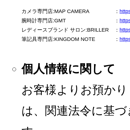
カメラ専門店:MAP CAMERA
：
htt
腕時計専門店:GMT
：
http
レディースブランド サロン:BRILLER
：
http
筆記具専門店:KINGDOM NOTE
：
http
個人情報に関して
お客様よりお預かり
は、関連法令に基づ