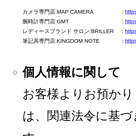
カメラ専門店:MAP CAMERA
：
htt
腕時計専門店:GMT
：
http
レディースブランド サロン:BRILLER
：
http
筆記具専門店:KINGDOM NOTE
：
http
個人情報に関して
お客様よりお預かり
は、関連法令に基づ