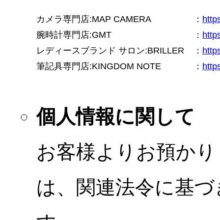
カメラ専門店:MAP CAMERA
：
htt
腕時計専門店:GMT
：
http
レディースブランド サロン:BRILLER
：
http
筆記具専門店:KINGDOM NOTE
：
http
個人情報に関して
お客様よりお預かり
は、関連法令に基づ