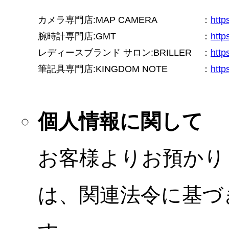
カメラ専門店:MAP CAMERA
：
htt
腕時計専門店:GMT
：
http
レディースブランド サロン:BRILLER
：
http
筆記具専門店:KINGDOM NOTE
：
http
個人情報に関して
お客様よりお預かり
は、関連法令に基づ