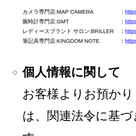
カメラ専門店:MAP CAMERA
：
htt
腕時計専門店:GMT
：
http
レディースブランド サロン:BRILLER
：
http
筆記具専門店:KINGDOM NOTE
：
http
個人情報に関して
お客様よりお預かり
は、関連法令に基づ