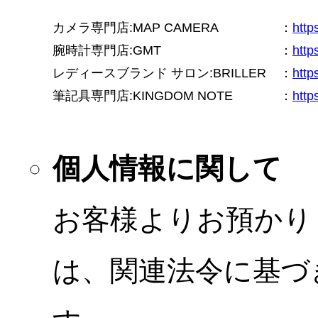
カメラ専門店:MAP CAMERA
：
htt
腕時計専門店:GMT
：
http
レディースブランド サロン:BRILLER
：
http
筆記具専門店:KINGDOM NOTE
：
http
個人情報に関して
お客様よりお預かり
は、関連法令に基づ