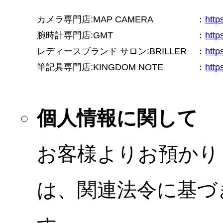
カメラ専門店:MAP CAMERA
：
htt
腕時計専門店:GMT
：
http
レディースブランド サロン:BRILLER
：
http
筆記具専門店:KINGDOM NOTE
：
http
個人情報に関して
お客様よりお預かり
は、関連法令に基づ