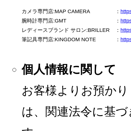
カメラ専門店:MAP CAMERA
：
htt
腕時計専門店:GMT
：
http
レディースブランド サロン:BRILLER
：
http
筆記具専門店:KINGDOM NOTE
：
http
個人情報に関して
お客様よりお預かり
は、関連法令に基づ