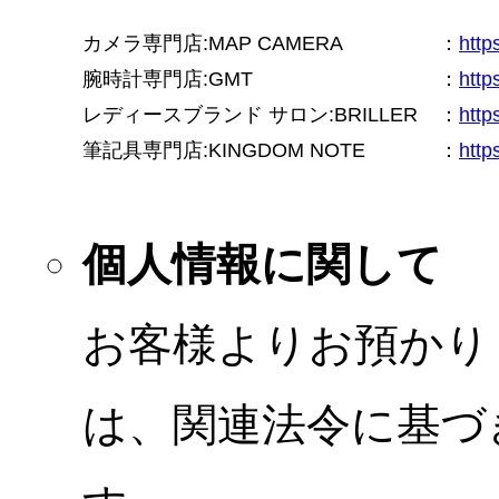
カメラ専門店:MAP CAMERA
：
htt
腕時計専門店:GMT
：
http
レディースブランド サロン:BRILLER
：
http
筆記具専門店:KINGDOM NOTE
：
http
個人情報に関して
お客様よりお預かり
は、関連法令に基づ