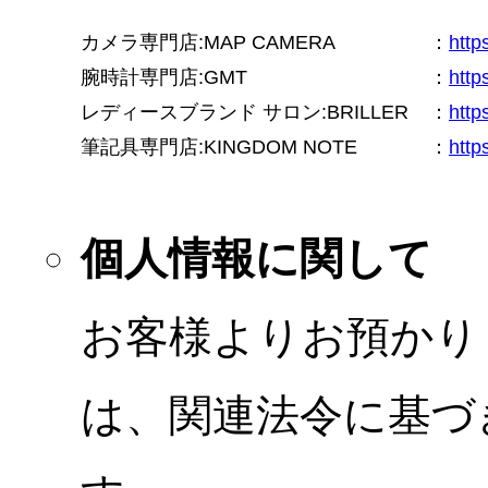
カメラ専門店:MAP CAMERA
：
htt
腕時計専門店:GMT
：
http
レディースブランド サロン:BRILLER
：
http
筆記具専門店:KINGDOM NOTE
：
http
個人情報に関して
お客様よりお預かり
は、関連法令に基づ