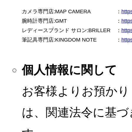
カメラ専門店:MAP CAMERA
：
htt
腕時計専門店:GMT
：
http
レディースブランド サロン:BRILLER
：
http
筆記具専門店:KINGDOM NOTE
：
http
個人情報に関して
お客様よりお預かり
は、関連法令に基づ