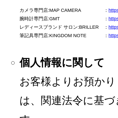
カメラ専門店:MAP CAMERA
：
htt
腕時計専門店:GMT
：
http
レディースブランド サロン:BRILLER
：
http
筆記具専門店:KINGDOM NOTE
：
http
個人情報に関して
お客様よりお預かり
は、関連法令に基づ