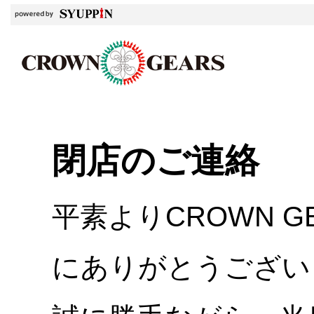
閉店のご連絡
平素よりCROWN 
にありがとうござい