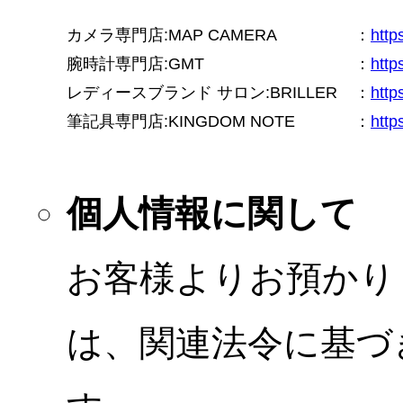
カメラ専門店:MAP CAMERA
：
htt
腕時計専門店:GMT
：
http
レディースブランド サロン:BRILLER
：
http
筆記具専門店:KINGDOM NOTE
：
http
個人情報に関して
お客様よりお預かり
は、関連法令に基づ