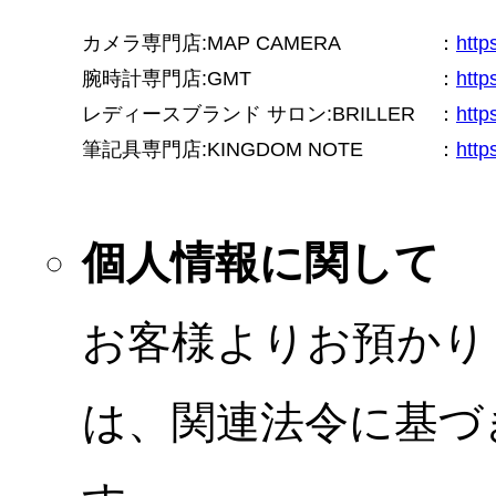
カメラ専門店:MAP CAMERA
：
htt
腕時計専門店:GMT
：
http
レディースブランド サロン:BRILLER
：
http
筆記具専門店:KINGDOM NOTE
：
http
個人情報に関して
お客様よりお預かり
は、関連法令に基づ