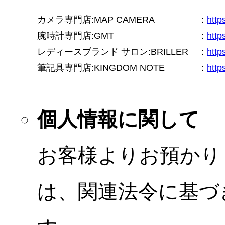
カメラ専門店:MAP CAMERA
：
htt
腕時計専門店:GMT
：
http
レディースブランド サロン:BRILLER
：
http
筆記具専門店:KINGDOM NOTE
：
http
個人情報に関して
お客様よりお預かり
は、関連法令に基づ