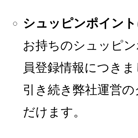
シュッピンポイント
お持ちのシュッピン
員登録情報につきま
引き続き弊社運営の
だけます。