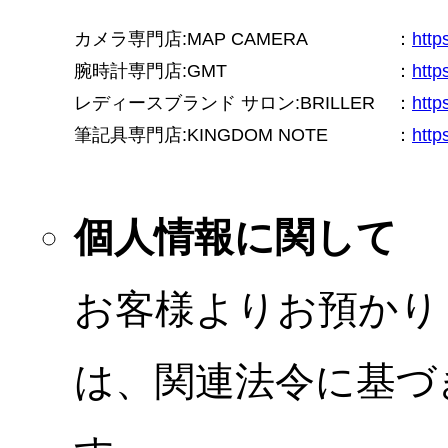
カメラ専門店:MAP CAMERA
：
htt
腕時計専門店:GMT
：
http
レディースブランド サロン:BRILLER
：
http
筆記具専門店:KINGDOM NOTE
：
http
個人情報に関して
お客様よりお預かり
は、関連法令に基づ