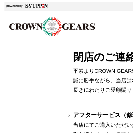
閉店のご連
平素よりCROWN GE
誠に勝手ながら、当店は2
長きにわたりご愛顧賜り
アフターサービス（修
当店にてご購入いただい