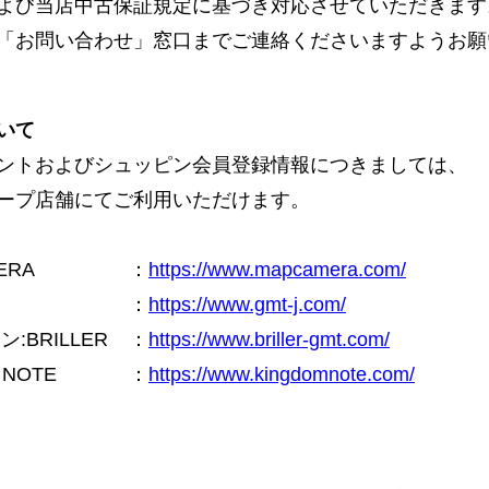
よび当店中古保証規定に基づき対応させていただきます
「お問い合わせ」窓口までご連絡くださいますようお願
いて
ントおよびシュッピン会員登録情報につきましては、
ープ店舗にてご利用いただけます。
ERA
：
https://www.mapcamera.com/
：
https://www.gmt-j.com/
BRILLER
：
https://www.briller-gmt.com/
NOTE
：
https://www.kingdomnote.com/