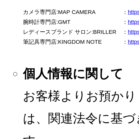
カメラ専門店:MAP CAMERA
：
htt
腕時計専門店:GMT
：
http
レディースブランド サロン:BRILLER
：
http
筆記具専門店:KINGDOM NOTE
：
http
個人情報に関して
お客様よりお預かり
は、関連法令に基づ