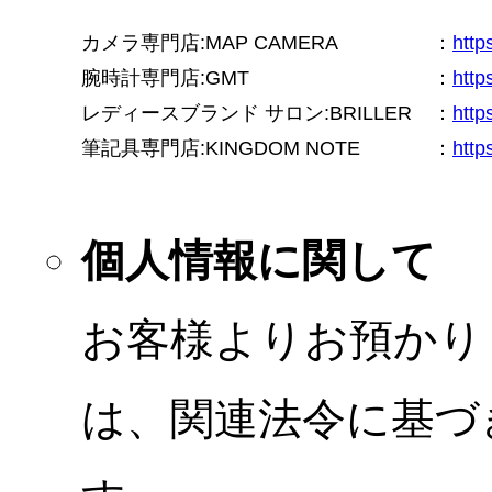
カメラ専門店:MAP CAMERA
：
htt
腕時計専門店:GMT
：
http
レディースブランド サロン:BRILLER
：
http
筆記具専門店:KINGDOM NOTE
：
http
個人情報に関して
お客様よりお預かり
は、関連法令に基づ