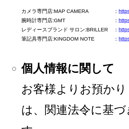
カメラ専門店:MAP CAMERA
：
htt
腕時計専門店:GMT
：
http
レディースブランド サロン:BRILLER
：
http
筆記具専門店:KINGDOM NOTE
：
http
個人情報に関して
お客様よりお預かり
は、関連法令に基づ