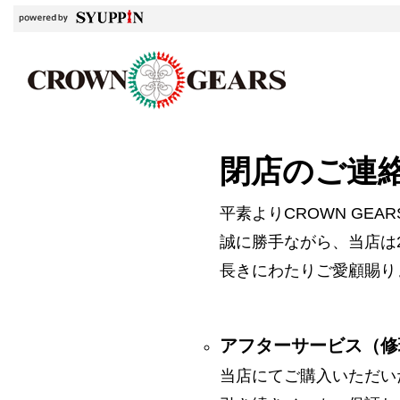
閉店のご連
平素よりCROWN GE
誠に勝手ながら、当店は2
長きにわたりご愛顧賜り
アフターサービス（修
当店にてご購入いただい