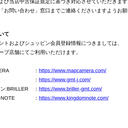
よび当店中古保証規定に基づき対応させていただきます
「お問い合わせ」窓口までご連絡くださいますようお願
いて
ントおよびシュッピン会員登録情報につきましては、
ープ店舗にてご利用いただけます。
ERA
：
https://www.mapcamera.com/
：
https://www.gmt-j.com/
BRILLER
：
https://www.briller-gmt.com/
NOTE
：
https://www.kingdomnote.com/