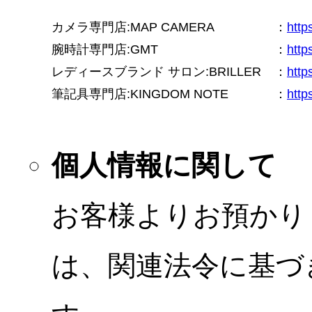
カメラ専門店:MAP CAMERA
：
htt
腕時計専門店:GMT
：
http
レディースブランド サロン:BRILLER
：
http
筆記具専門店:KINGDOM NOTE
：
http
個人情報に関して
お客様よりお預かり
は、関連法令に基づ