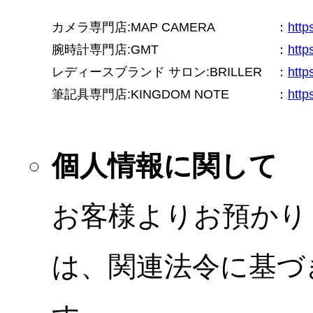
カメラ専門店:MAP CAMERA
：
htt
腕時計専門店:GMT
：
http
レディースブランド サロン:BRILLER
：
http
筆記具専門店:KINGDOM NOTE
：
http
個人情報に関して
お客様よりお預かり
は、関連法令に基づ