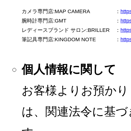
カメラ専門店:MAP CAMERA
：
htt
腕時計専門店:GMT
：
http
レディースブランド サロン:BRILLER
：
http
筆記具専門店:KINGDOM NOTE
：
http
個人情報に関して
お客様よりお預かり
は、関連法令に基づ