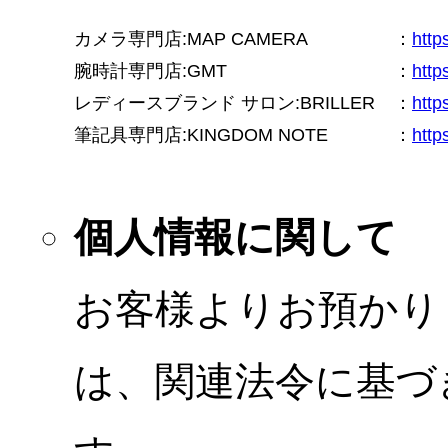
カメラ専門店:MAP CAMERA
：
htt
腕時計専門店:GMT
：
http
レディースブランド サロン:BRILLER
：
http
筆記具専門店:KINGDOM NOTE
：
http
個人情報に関して
お客様よりお預かり
は、関連法令に基づ