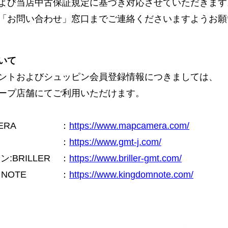
よび当店中古保証規定に基づき対応させていただきます
「お問い合わせ」窓口までご連絡くださいますようお願
いて
ントおよびシュッピン会員登録情報につきましては、
ープ店舗にてご利用いただけます。
ERA
：
https://www.mapcamera.com/
：
https://www.gmt-j.com/
BRILLER
：
https://www.briller-gmt.com/
NOTE
：
https://www.kingdomnote.com/