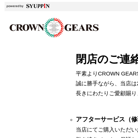
閉店のご連
平素よりCROWN GE
誠に勝手ながら、当店は2
長きにわたりご愛顧賜り
アフターサービス（修
当店にてご購入いただい