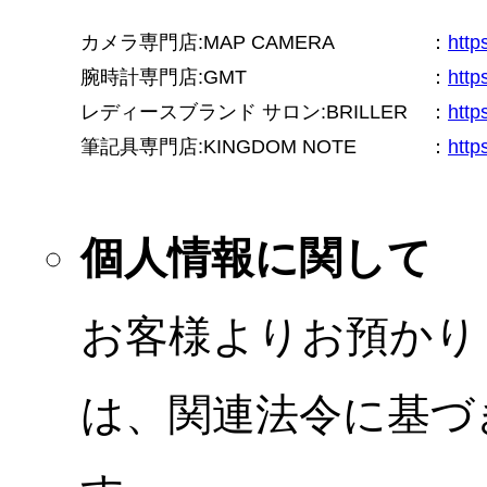
カメラ専門店:MAP CAMERA
：
htt
腕時計専門店:GMT
：
http
レディースブランド サロン:BRILLER
：
http
筆記具専門店:KINGDOM NOTE
：
http
個人情報に関して
お客様よりお預かり
は、関連法令に基づ