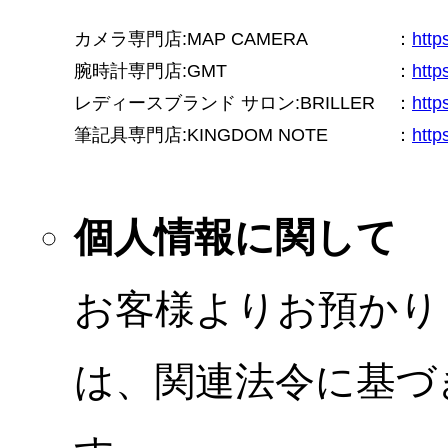
カメラ専門店:MAP CAMERA
：
htt
腕時計専門店:GMT
：
http
レディースブランド サロン:BRILLER
：
http
筆記具専門店:KINGDOM NOTE
：
http
個人情報に関して
お客様よりお預かり
は、関連法令に基づ