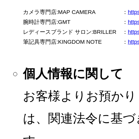
カメラ専門店:MAP CAMERA
：
htt
腕時計専門店:GMT
：
http
レディースブランド サロン:BRILLER
：
http
筆記具専門店:KINGDOM NOTE
：
http
個人情報に関して
お客様よりお預かり
は、関連法令に基づ