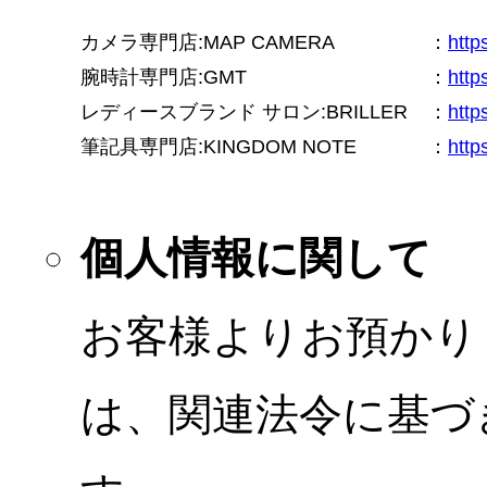
カメラ専門店:MAP CAMERA
：
htt
腕時計専門店:GMT
：
http
レディースブランド サロン:BRILLER
：
http
筆記具専門店:KINGDOM NOTE
：
http
個人情報に関して
お客様よりお預かり
は、関連法令に基づ