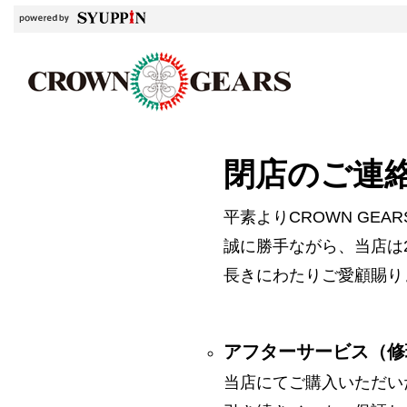
閉店のご連
平素よりCROWN GE
誠に勝手ながら、当店は2
長きにわたりご愛顧賜り
アフターサービス（修
当店にてご購入いただい