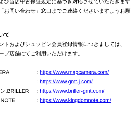
よび当店中古保証規定に基づき対応させていただきます
「お問い合わせ」窓口までご連絡くださいますようお願
いて
ントおよびシュッピン会員登録情報につきましては、
ープ店舗にてご利用いただけます。
ERA
：
https://www.mapcamera.com/
：
https://www.gmt-j.com/
BRILLER
：
https://www.briller-gmt.com/
NOTE
：
https://www.kingdomnote.com/